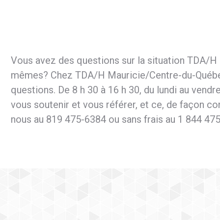
Vous avez des questions sur la situation TDA/H 
mêmes? Chez TDA/H Mauricie/Centre-du-Québec
questions. De 8 h 30 à 16 h 30, du lundi au vend
vous soutenir et vous référer, et ce, de façon co
nous au 819 475-6384 ou sans frais au 1 844 475