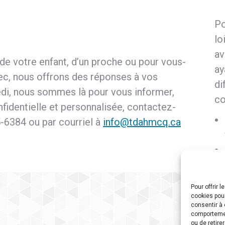
Po
lo
av
de votre enfant, d’un proche ou pour vous-
ay
, nous offrons des réponses à vos
di
redi, nous sommes là pour vous informer,
co
nfidentielle et personnalisée, contactez-
-6384 ou par courriel à
info@tdahmcq.ca
Pour offrir 
cookies pour
consentir à 
comportement
ou de retire