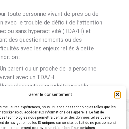
ur toute personne vivant de près ou de
in avec le trouble de déficit de l’attention
ec ou sans hyperactivité (TDA/H) et
ant des questionnements ou des
fficultés avec les enjeux reliés à cette
ndition :
Un parent ou un proche de la personne
vivant avec un TDA/H
Un adolescent ou un adulte ayant lui-
même un TDA/H
Gérer le consentement
les meilleures expériences, nous utilisons des technologies telles que les
 stocker et/ou accéder aux informations des appareils. Le fait de
ces technologies nous permettra de traiter des données telles que le
 de navigation ou les ID uniques sur ce site. Le fait de ne pas consentir
r son consentement peut avoir un effet négatif sur certaines