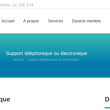
ndville, Qc J2B 1H4
Accueil
À propos
Services
Devenir membre
Accueil
À propos
Services
Devenir membre
Support téléphonique ou électronique
Vous êtes ici :
Accueil
Support téléphonique ou électronique
ique
D